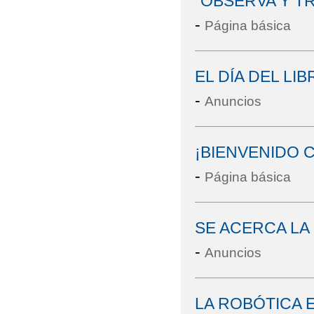
"OBSERVA Y T
-
Página básica
EL DÍA DEL LI
-
Anuncios
¡BIENVENIDO 
-
Página básica
SE ACERCA LA
-
Anuncios
LA ROBÓTICA 