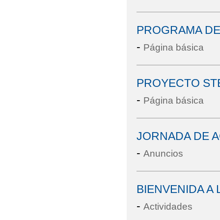
PROGRAMA DE
-
Página básica
PROYECTO ST
-
Página básica
JORNADA DE AC
-
Anuncios
BIENVENIDA A 
-
Actividades