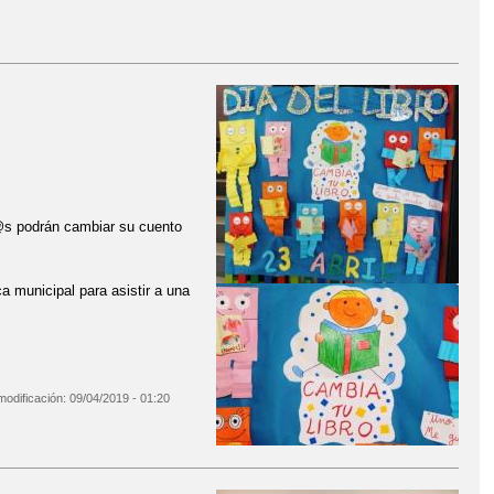
@s podrán cambiar su cuento
a municipal para asistir a una
modificación:
09/04/2019 - 01:20