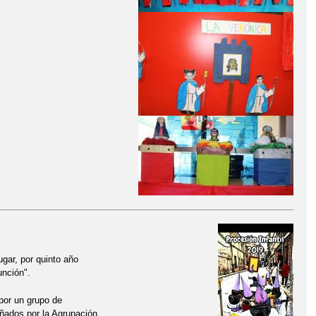
gar, por quinto año
unción".
 por un grupo de
ñados por la Agrupación