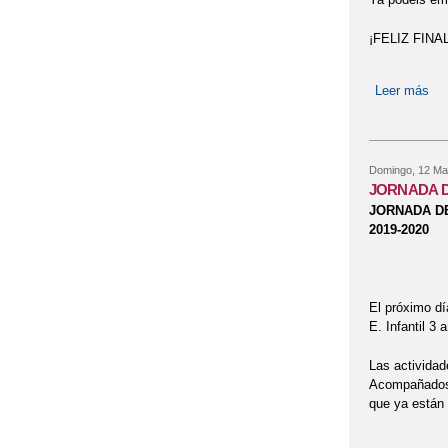
¡FELIZ FIN
Leer más
so
Domingo, 12 Ma
JORNADA D
JORNADA DE
2019-2020
El próximo dí
E. Infantil 3 
Las actividad
Acompañados 
que ya están 