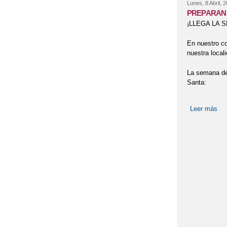
Lunes, 8 Abril, 
PREPARAN
¡LLEGA LA 
En nuestro c
nuestra local
La semana del
Santa:
Leer más
so