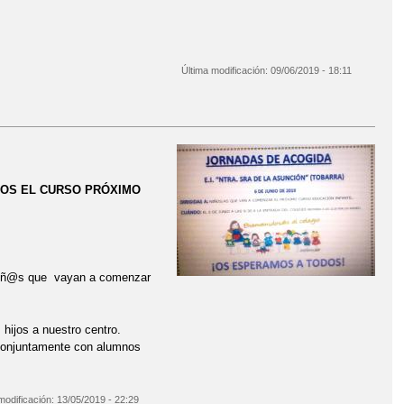
Última modificación:
09/06/2019 - 18:11
ÑOS EL CURSO PRÓXIMO
s niñ@s que vayan a comenzar
hijos a nuestro centro.
 conjuntamente con alumnos
modificación:
13/05/2019 - 22:29