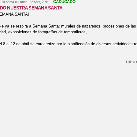
CADUCADO
2019
hasta el
Lunes, 22 Abril, 2019
DO NUESTRA SEMANA SANTA
SEMANA SANTA!
ole ya se respira a Semana Santa: murales de nazarenos, procesiones de las
idad, exposiciones de fotografías de tamborileros,...
 8 al 12 de abril se caracteriza por la planificación de diversas actividades
Última 
bre PREPARANDO NUESTRA SEMANA SANTA