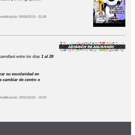
modificación:
09/04/2019 - 01:08
sarrollará entre los días
1 al 28
ar su escolaridad en
a cambiar de centro o
modificación:
23/01/2019 - 19:33