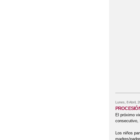
Lunes, 8 Abril, 
PROCESIÓN
El próximo vi
consecutivo, 
Los niños par
madres/padres